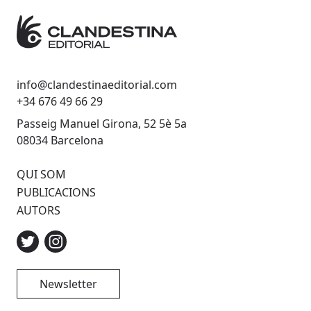
info@clandestinaeditorial.com
+34 676 49 66 29
Passeig Manuel Girona, 52 5è 5a
08034 Barcelona
QUI SOM
PUBLICACIONS
AUTORS
Newsletter