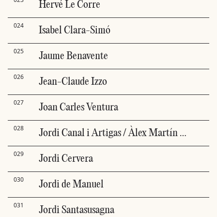
Hervé Le Corre
024
Isabel Clara-Simó
025
Jaume Benavente
026
Jean-Claude Izzo
027
Joan Carles Ventura
028
Jordi Canal i Artigas / Àlex Martín Escribà
029
Jordi Cervera
030
Jordi de Manuel
031
Jordi Santasusagna