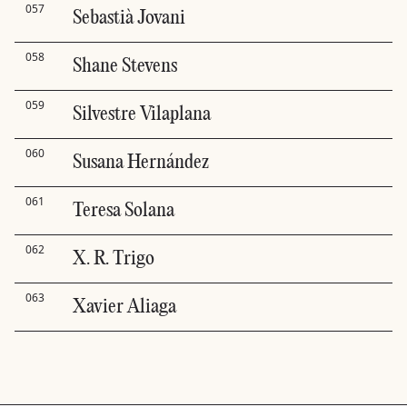
057
Sebastià Jovani
058
Shane Stevens
059
Silvestre Vilaplana
060
Susana Hernández
061
Teresa Solana
062
X. R. Trigo
063
Xavier Aliaga