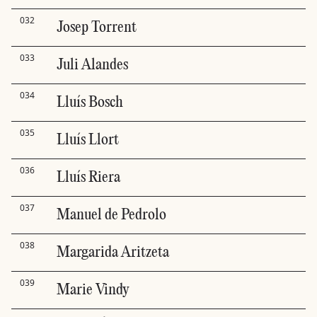
032
Josep Torrent
033
Juli Alandes
034
Lluís Bosch
035
Lluís Llort
036
Lluís Riera
037
Manuel de Pedrolo
038
Margarida Aritzeta
039
Marie Vindy