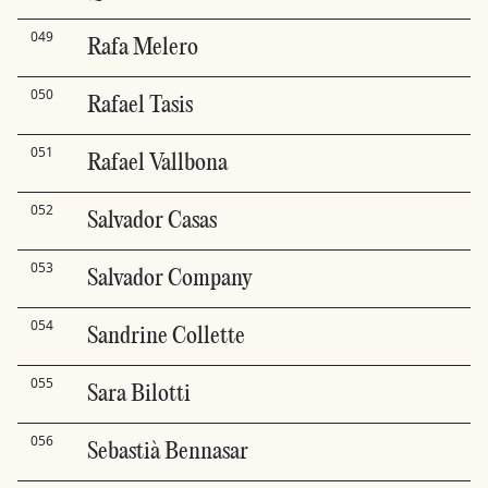
049
Rafa Melero
050
Rafael Tasis
051
Rafael Vallbona
052
Salvador Casas
053
Salvador Company
054
Sandrine Collette
055
Sara Bilotti
056
Sebastià Bennasar