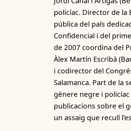
Jordi Canal i Artigas (B
policíac. Director de la
pública del país dedicad
Confidencial i del prime
de 2007 coordina del Pr
Àlex Martín Escribà (Bar
i codirector del Congré
Salamanca. Part de la se
gènere negre i policíac 
publicacions sobre el g
un assaig que recull l’es