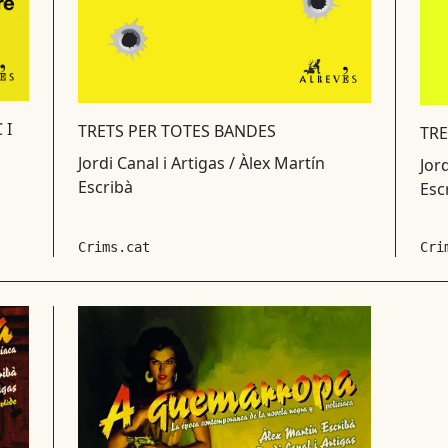
 I
TRETS PER TOTES BANDES
TRE
Jordi Canal i Artigas / Àlex Martín
Jord
Escribà
Esc
Crims.cat
Cri