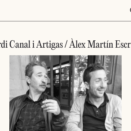
rdi Canal i Artigas / Àlex Martín Escr