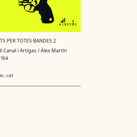
TS PER TOTES BANDES 2
i Canal i Artigas / Àlex Martín
ribà
ms.cat