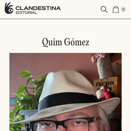
0
Quim Gómez