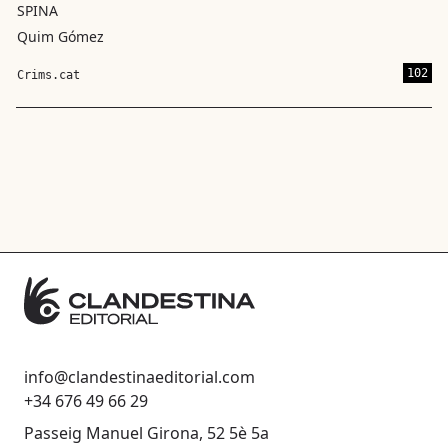
SPINA
Quim Gómez
102
Crims.cat
info@clandestinaeditorial.com
+34 676 49 66 29
Passeig Manuel Girona, 52 5è 5a