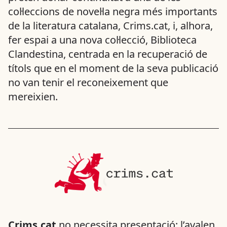
col·leccions de novel·la negra més importants
de la literatura catalana, Crims.cat, i, alhora,
fer espai a una nova col·lecció, Biblioteca
Clandestina, centrada en la recuperació de
títols que en el moment de la seva publicació
no van tenir el reconeixement que
mereixien.
Crims.cat
no necessita presentació: l’avalen