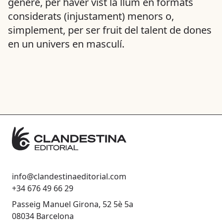
gènere, per haver vist la llum en formats
considerats (injustament) menors o,
simplement, per ser fruit del talent de dones
en un univers en masculí.
info@clandestinaeditorial.com
+34 676 49 66 29
Passeig Manuel Girona, 52 5è 5a
08034 Barcelona