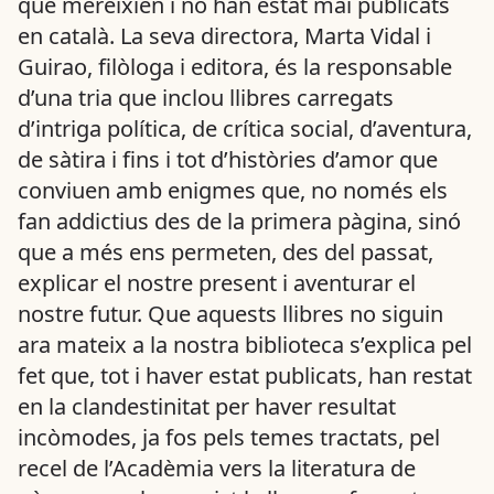
que mereixien i no han estat mai publicats
en català. La seva directora, Marta Vidal i
Guirao, filòloga i editora, és la responsable
d’una tria que inclou llibres carregats
d’intriga política, de crítica social, d’aventura,
de sàtira i fins i tot d’històries d’amor que
conviuen amb enigmes que, no només els
fan addictius des de la primera pàgina, sinó
que a més ens permeten, des del passat,
explicar el nostre present i aventurar el
nostre futur. Que aquests llibres no siguin
ara mateix a la nostra biblioteca s’explica pel
fet que, tot i haver estat publicats, han restat
en la clandestinitat per haver resultat
incòmodes, ja fos pels temes tractats, pel
recel de l’Acadèmia vers la literatura de