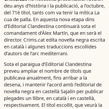
deu anys d’història i la publicació, a l’octubre,
del 71è títol, tants com va tenir la mítica La
cua de palla. En aquesta nova etapa dins
d’Editorial Clandestina continuarà sota el
comandament d’Àlex Martín, que en serà el
director. Crims.cat edita novel·la negra escrita
en català i algunes traduccions escollides
d’autors de l’arc mediterrani.
Sota el paraigua d’Editorial Clandestina
preveu ampliar el nombre de títols que
publicava anualment, fins arribar a la
desena, i mantenir l’acord amb l’editorial de
novel·la negra en castellà Sajalín per publicar
plegades un llibre, en català i en castellà,
respectivament. El títol escollit, que veurà la