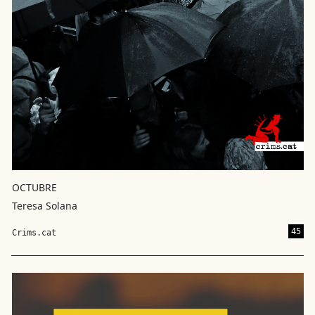
OCTUBRE
Teresa Solana
45
Crims.cat