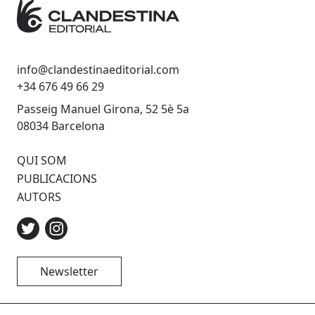
info@clandestinaeditorial.com
+34 676 49 66 29
Passeig Manuel Girona, 52 5è 5a
08034 Barcelona
QUI SOM
PUBLICACIONS
AUTORS
Newsletter