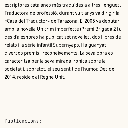
escriptores catalanes més traduïdes a altres llengües.
Traductora de professió, durant vuit anys va dirigir la
«Casa del Traductor» de Tarazona. El 2006 va debutar
amb la novel·la Un crim imperfecte (Premi Brigada 21), i
des d’aleshores ha publicat set novel·les, dos llibres de
relats i la sèrie infantil Supernyaps. Ha guanyat
diversos premis i reconeixements. La seva obra es
caracteritza per la seva mirada irònica sobre la
societat i, sobretot, el seu sentit de l’humor. Des del
2014, resideix al Regne Unit.
Publicacions: