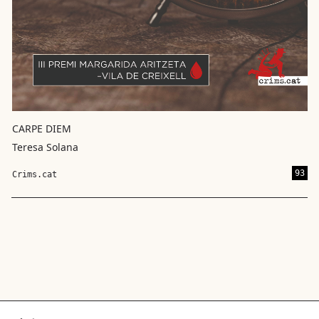
CARPE DIEM
Teresa Solana
93
Crims.cat