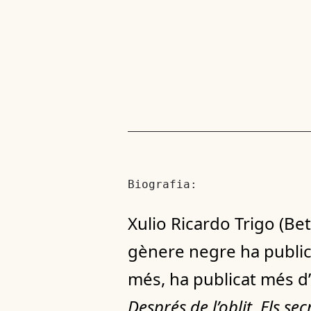
Biografia:
Xulio Ricardo Trigo (Bet
gènere negre ha publica
més, ha publicat més d’
Després de l’oblit
,
Els sec