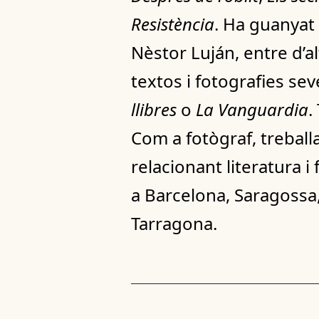
Resistència
. Ha guanyat
Nèstor Luján, entre d’al
textos i fotografies se
llibres
o
La Vanguardia
.
Com a fotògraf, treball
relacionant literatura i
a Barcelona, Saragossa, 
Tarragona.