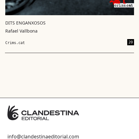
DITS ENGANXOSOS
Rafael Vallbona
20
Crims.cat
info@clandestinaeditorial.com