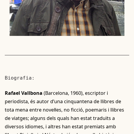
Biografia:
Rafael Vallbona
(Barcelona, 1960), escriptor i
periodista, és autor d’una cinquantena de llibres de
tota mena entre novel·les, no ficció, poemaris i llibres
de viatges; alguns dels quals han estat traduïts a
diversos idiomes, i altres han estat premiats amb