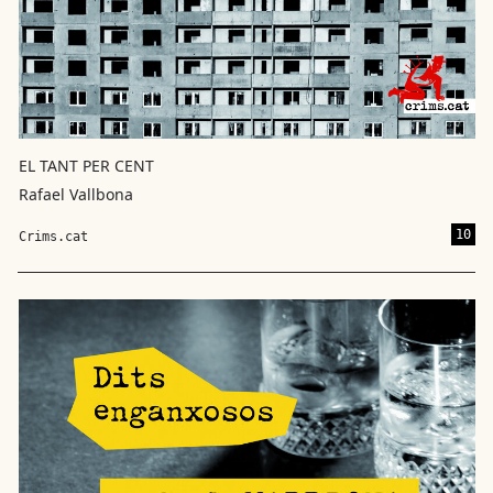
EL TANT PER CENT
Rafael Vallbona
10
Crims.cat