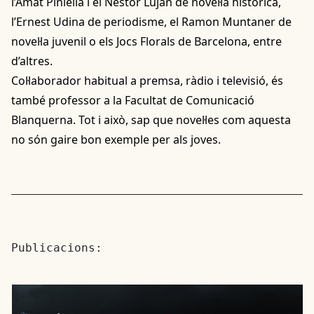
l’Amat Piniella i el Néstor Luján de novel·la històrica,
l’Ernest Udina de periodisme, el Ramon Muntaner de
novel·la juvenil o els Jocs Florals de Barcelona, entre
d’altres.
Col·laborador habitual a premsa, ràdio i televisió, és
també professor a la Facultat de Comunicació
Blanquerna. Tot i això, sap que novel·les com aquesta
no són gaire bon exemple per als joves.
Publicacions: