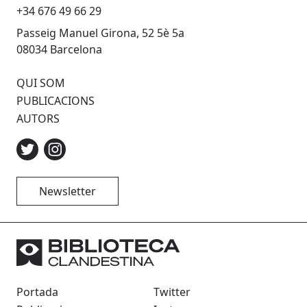
+34 676 49 66 29
Passeig Manuel Girona, 52 5è 5a
08034 Barcelona
QUI SOM
PUBLICACIONS
AUTORS
Newsletter
Portada
Twitter