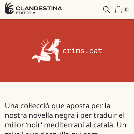
0
Una col·lecció que aposta per la
nostra novel·la negra i per traduir el
millor ‘noir’ mediterrani al català. Un