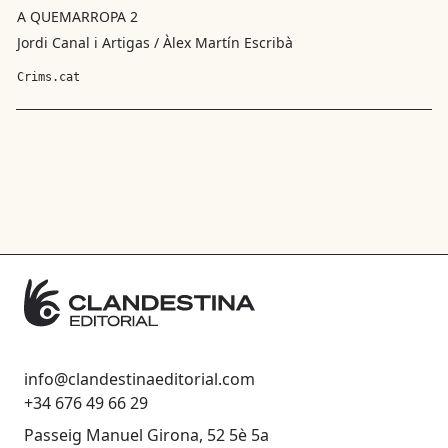
A QUEMARROPA 2
Jordi Canal i Artigas / Àlex Martín Escribà
Crims.cat
info@clandestinaeditorial.com
+34 676 49 66 29
Passeig Manuel Girona, 52 5è 5a