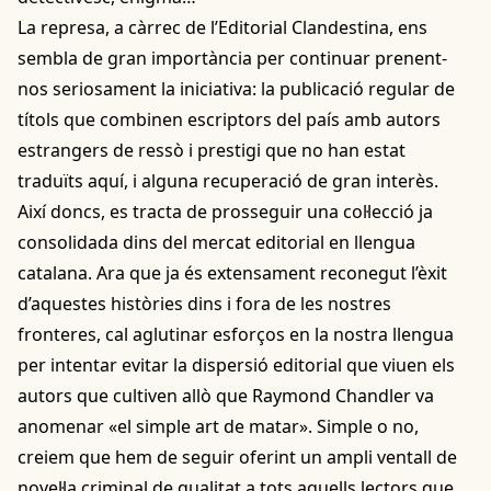
La represa, a càrrec de l’Editorial Clandestina, ens
sembla de gran importància per continuar prenent-
nos seriosament la iniciativa: la publicació regular de
títols que combinen escriptors del país amb autors
estrangers de ressò i prestigi que no han estat
traduïts aquí, i alguna recuperació de gran interès.
Així doncs, es tracta de prosseguir una col·lecció ja
consolidada dins del mercat editorial en llengua
catalana. Ara que ja és extensament reconegut l’èxit
d’aquestes històries dins i fora de les nostres
fronteres, cal aglutinar esforços en la nostra llengua
per intentar evitar la dispersió editorial que viuen els
autors que cultiven allò que Raymond Chandler va
anomenar «el simple art de matar». Simple o no,
creiem que hem de seguir oferint un ampli ventall de
novel·la criminal de qualitat a tots aquells lectors que