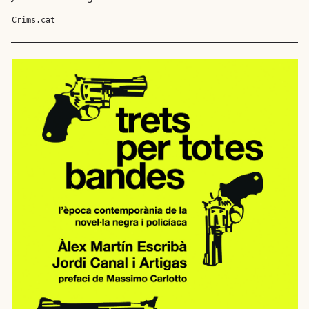
Crims.cat