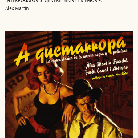
INTERROGATORIS: GÈNERE NEGRE I MEMÒRIA
Àlex Martín