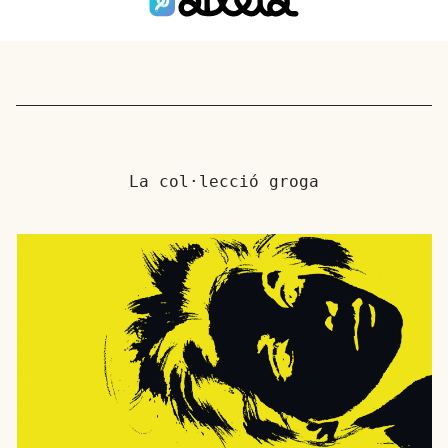
La col·lecció groga