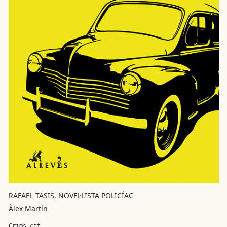
RAFAEL TASIS, NOVEL·LISTA POLICÍAC
Àlex Martín
Crims.cat