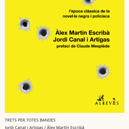
TRETS PER TOTES BANDES
Jordi Canal i Artigas / Àlex Martín Escribà