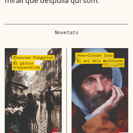
mirall que despulla qui som.
Novetats