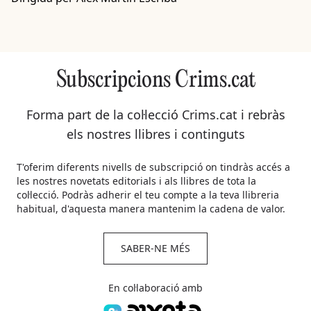
Subscripcions Crims.cat
Forma part de la col·lecció Crims.cat i rebràs
els nostres llibres i continguts
T'oferim diferents nivells de subscripció on tindràs accés a
les nostres novetats editorials i als llibres de tota la
col·lecció. Podràs adherir el teu compte a la teva llibreria
habitual, d'aquesta manera mantenim la cadena de valor.
SABER-NE MÉS
En col·laboració amb