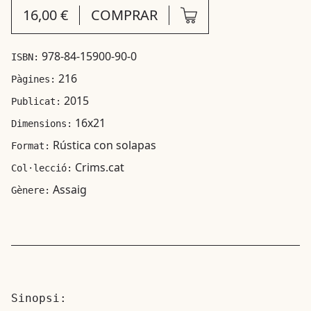
16,00 €
COMPRAR
978-84-15900-90-0
ISBN:
216
Pàgines:
2015
Publicat:
16x21
Dimensions:
Rústica con solapas
Format:
Crims.cat
Col·lecció:
Assaig
Gènere:
Sinopsi: