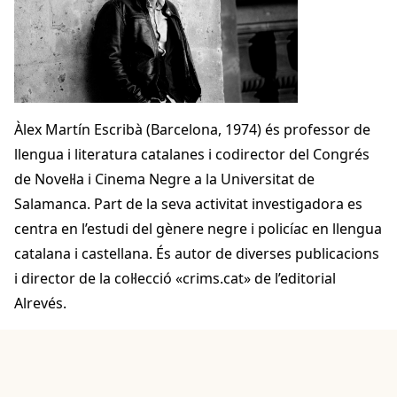
Àlex Martín Escribà (Barcelona, 1974) és professor de
llengua i literatura catalanes i codirector del Congrés
de Novel·la i Cinema Negre a la Universitat de
Salamanca. Part de la seva activitat investigadora es
centra en l’estudi del gènere negre i policíac en llengua
catalana i castellana. És autor de diverses publicacions
i director de la col·lecció «crims.cat» de l’editorial
Alrevés.