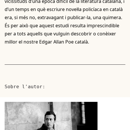
vicissituds d’una època difícil de la literatura catalana, i
d’un temps en què escriure novel·la policíaca en català
era, si més no, extravagant i publicar-la, una quimera.
És per això que aquest estudi resulta imprescindible
per a tots aquells que vulguin descobrir o conèixer
millor el nostre Edgar Allan Poe català.
Sobre l'autor: