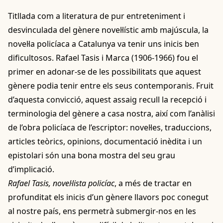
Titllada com a literatura de pur entreteniment i
desvinculada del gènere novel·lístic amb majúscula, la
novel·la policíaca a Catalunya va tenir uns inicis ben
dificultosos. Rafael Tasis i Marca (1906-1966) fou el
primer en adonar-se de les possibilitats que aquest
gènere podia tenir entre els seus contemporanis. Fruit
d’aquesta convicció, aquest assaig recull la recepció i
terminologia del gènere a casa nostra, així com l’anàlisi
de l’obra policíaca de l’escriptor: novel·les, traduccions,
articles teòrics, opinions, documentació inèdita i un
epistolari són una bona mostra del seu grau
d’implicació.
Rafael Tasis, novel·lista policíac
, a més de tractar en
profunditat els inicis d’un gènere llavors poc conegut
al nostre país, ens permetrà submergir-nos en les