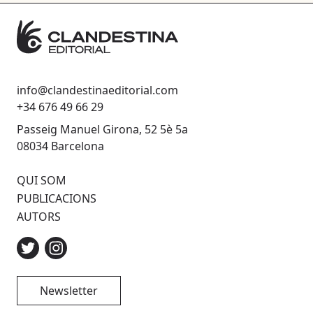
info@clandestinaeditorial.com
+34 676 49 66 29
Passeig Manuel Girona, 52 5è 5a
08034 Barcelona
QUI SOM
PUBLICACIONS
AUTORS
Newsletter