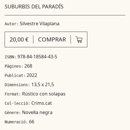
SUBURBIS DEL PARADÍS
Silvestre Vilaplana
Autor:
20,00 €
COMPRAR
978-84-18584-43-5
ISBN:
268
Pàgines:
2022
Publicat:
13,5 x 21,5
Dimensions:
Rústico con solapas
Format:
Crims.cat
Col·lecció:
Novel·la negra
Gènere:
66
Numeració: