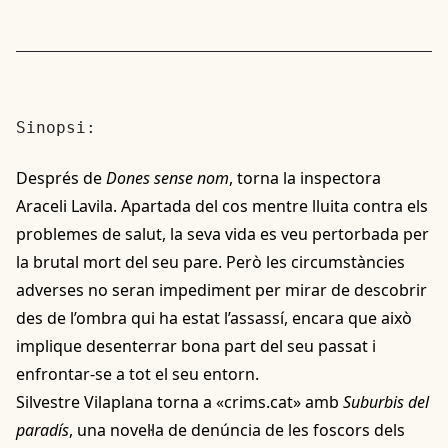
Sinopsi:
Després de
Dones sense nom
, torna la inspectora
Araceli Lavila. Apartada del cos mentre lluita contra els
problemes de salut, la seva vida es veu pertorbada per
la brutal mort del seu pare. Però les circumstàncies
adverses no seran impediment per mirar de descobrir
des de l’ombra qui ha estat l’assassí, encara que això
implique desenterrar bona part del seu passat i
enfrontar-se a tot el seu entorn.
Silvestre Vilaplana torna a «
crims.cat
» amb
Suburbis del
paradís
, una novel·la de denúncia de les foscors dels