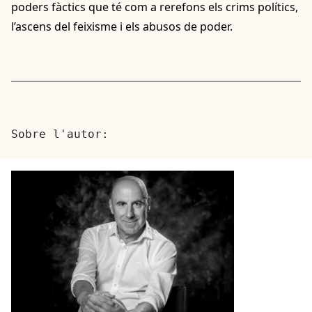
poders fàctics que té com a rerefons els crims polítics,
l’ascens del feixisme i els abusos de poder.
Sobre l'autor: