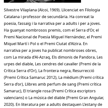
Silvestre Vilaplana (Alcoi, 1969). Llicenciat en Filologia
Catalana i professor de secundària. Ha conreat la
poesia, l’assaig i la narrativa per a adults i per a joves.
Ha guanyat nombrosos premis, com el Serra d’Or, el
Premi Nacional de Poesia Miguel Hernández, el Premi
Miquel Martí i Pol o el Premi Ciutat d’Alzira. En
narrativa per a joves ha publicat nombroses obres,
com La mirada d’Al-Azraq, Els dimonis de Pandora, Les
urpes del diable, Les cendres del cavaller (Premi de la
Crítica Serra d’Or), La frontera negra, Resurrecció
(Premi Crítica Samaruc 2012), La mèdium (Premi crítica
Serra d’or), Llibres amb perfum de sang (Premi crítica
Samaruc), El triangle rosa (Premi Crítica escriptors
valencians) o La música del diable (Premi Gran Angular,
2020). En literatura per a adults destaquen L’estany de