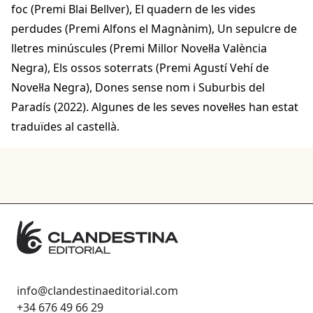
foc (Premi Blai Bellver), El quadern de les vides
perdudes (Premi Alfons el Magnànim), Un sepulcre de
lletres minúscules (Premi Millor Novel·la València
Negra), Els ossos soterrats (Premi Agustí Vehí de
Novel·la Negra), Dones sense nom i Suburbis del
Paradís (2022). Algunes de les seves novel·les han estat
traduïdes al castellà.
info@clandestinaeditorial.com
+34 676 49 66 29