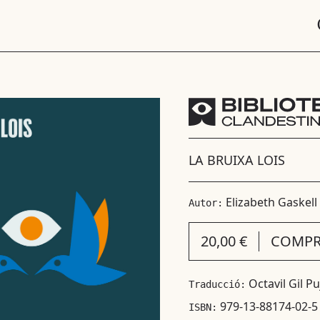
LA BRUIXA LOIS
Elizabeth Gaskell
Autor:
20,00 €
COMPR
Octavil Gil Pu
Traducció:
979-13-88174-02-5
ISBN: