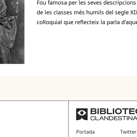
Fou famosa per les seves descripcions 
de les classes més humils del segle XIX
col·loquial que reflecteix la parla d'aq
Portada
Twitter