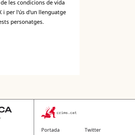
de les condicions de vida
 i per l'ús d'un llenguatge
uests personatges.
Portada
Twitter