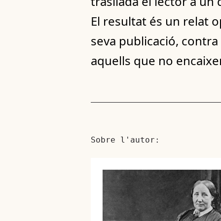
trasllada el lector a un
El resultat és un relat
seva publicació, contra 
aquells que no encaixen
Sobre l'autor: