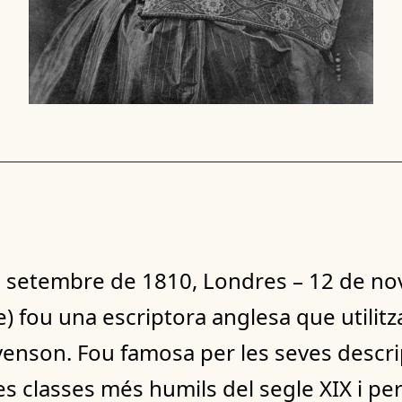
de setembre de 1810, Londres – 12 de n
 fou una escriptora anglesa que utilit
venson. Fou famosa per les seves descri
s classes més humils del segle XIX i per