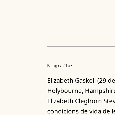
Biografia:
Elizabeth Gaskell (29 
Holybourne, Hampshire)
Elizabeth Cleghorn Ste
condicions de vida de le