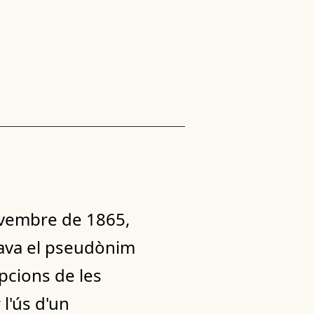
ovembre de 1865,
zava el pseudònim
pcions de les
 l'ús d'un