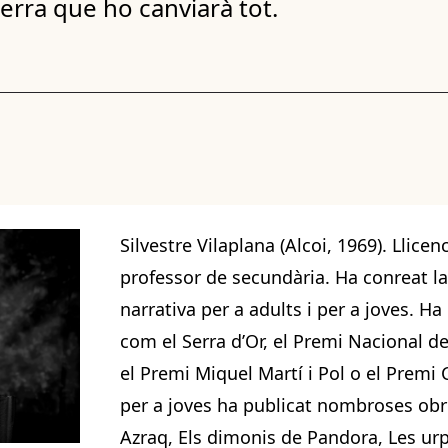
erra que ho canviarà tot.
Silvestre Vilaplana (Alcoi, 1969). Llicen
professor de secundària. Ha conreat la p
narrativa per a adults i per a joves. 
com el Serra d’Or, el Premi Nacional 
el Premi Miquel Martí i Pol o el Premi C
per a joves ha publicat nombroses obr
Azraq, Els dimonis de Pandora, Les urp