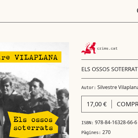
ELS OSSOS SOTERRAT
Silvestre Vilaplan
Autor:
17,00 €
COMPR
978-84-16328-66-6
ISBN:
270
Pàgines: