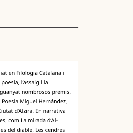
ciat en Filologia Catalana i
oesia, l’assaig i la
Ha guanyat nombrosos premis,
de Poesia Miguel Hernández,
iutat d’Alzira. En narrativa
es, com La mirada d’Al-
es del diable, Les cendres