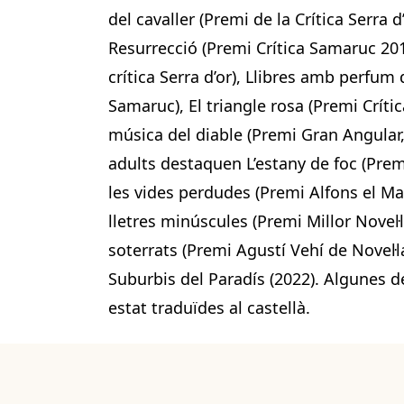
del cavaller (Premi de la Crítica Serra d
Resurrecció (Premi Crítica Samaruc 20
crítica Serra d’or), Llibres amb perfum 
Samaruc), El triangle rosa (Premi Crític
música del diable (Premi Gran Angular, 
adults destaquen L’estany de foc (Premi
les vides perdudes (Premi Alfons el M
lletres minúscules (Premi Millor Novel·
soterrats (Premi Agustí Vehí de Novel·
Suburbis del Paradís (2022). Algunes de
estat traduïdes al castellà.