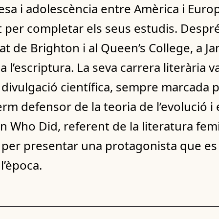
tesa i adolescència entre Amèrica i Europ
ent per completar els seus estudis. Despr
at de Brighton i al Queen’s College, a Ja
 l’escriptura. La seva carrera literària va
 la divulgació científica, sempre marcada 
erm defensor de la teoria de l’evolució i
 Who Did, referent de la literatura femi
per presentar una protagonista que es r
l’època.