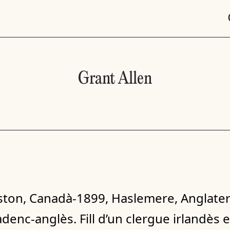
Grant Allen
gston, Canadà-1899, Haslemere, Anglater
nadenc-anglès. Fill d’un clergue irlandès