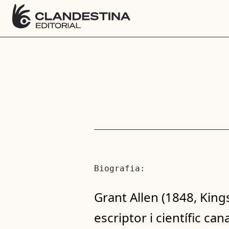
Biografia:
Grant Allen (1848, Kin
escriptor i científic ca