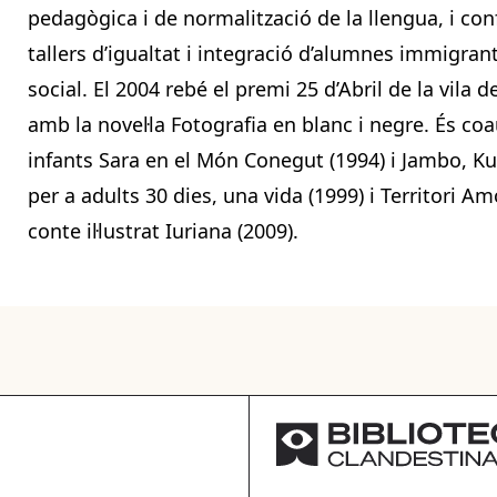
pedagògica i de normalització de la llengua, i con
tallers d’igualtat i integració d’alumnes immigrant
social. El 2004 rebé el premi 25 d’Abril de la vila 
amb la novel·la Fotografia en blanc i negre. És coa
infants Sara en el Món Conegut (1994) i Jambo, Kum
per a adults 30 dies, una vida (1999) i Territori Amo
conte il·lustrat Iuriana (2009).