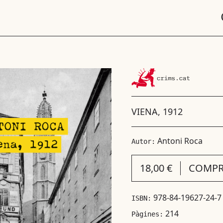
VIENA, 1912
Antoni Roca
Autor:
18,00 €
COMPR
978-84-19627-24-7
ISBN:
214
Pàgines: