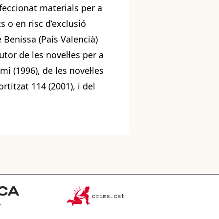
feccionat materials per a
s o en risc d’exclusió
de Benissa (País Valencià)
utor de les novel·les per a
i (1996), de les novel·les
rtitzat 114 (2001), i del