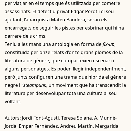
per viatjar en el temps que és utilitzada per cometre
assassinats. El detectiu privat Edgar Perot i el seu
ajudant, l’anarquista Mateu Bandera, seran els
encarregats de seguir les pistes per esbrinar qui hi ha
darrere dels crims.
Teniu a les mans una antologia en forma de
fix-up
,
constituïda per onze relats d’onze grans plomes de la
literatura de gènere, que comparteixen escenari i
alguns personatges. Es poden llegir independentment,
però junts configuren una trama que hibrida el gènere
negre i l’
steampunk
, un moviment que ha transcendit la
literatura per desenvolupar tota una cultura al seu
voltant.
Autors: Jordi Font-Agustí, Teresa Solana, A. Munné-
Jordà, Empar Fernández, Andreu Martín, Margarida