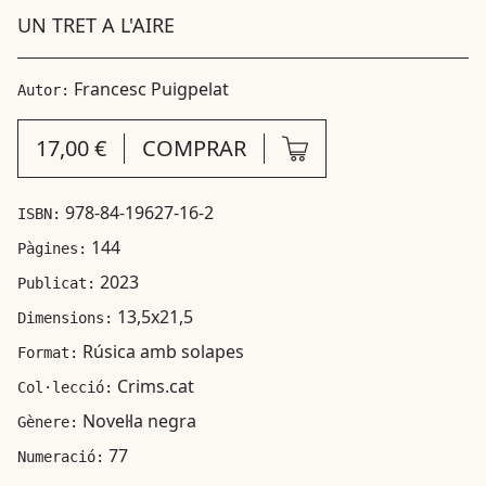
UN TRET A L'AIRE
Francesc Puigpelat
Autor:
17,00 €
COMPRAR
978-84-19627-16-2
ISBN:
144
Pàgines:
2023
Publicat:
13,5x21,5
Dimensions:
Rúsica amb solapes
Format:
Crims.cat
Col·lecció:
Novel·la negra
Gènere:
77
Numeració: