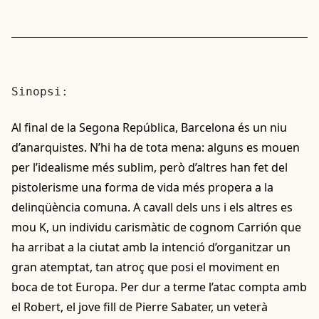
Sinopsi:
Al final de la Segona República, Barcelona és un niu
d’anarquistes. N’hi ha de tota mena: alguns es mouen
per l’idealisme més sublim, però d’altres han fet del
pistolerisme una forma de vida més propera a la
delinqüència comuna. A cavall dels uns i els altres es
mou K, un individu carismàtic de cognom Carrión que
ha arribat a la ciutat amb la intenció d’organitzar un
gran atemptat, tan atroç que posi el moviment en
boca de tot Europa. Per dur a terme l’atac compta amb
el Robert, el jove fill de Pierre Sabater, un veterà