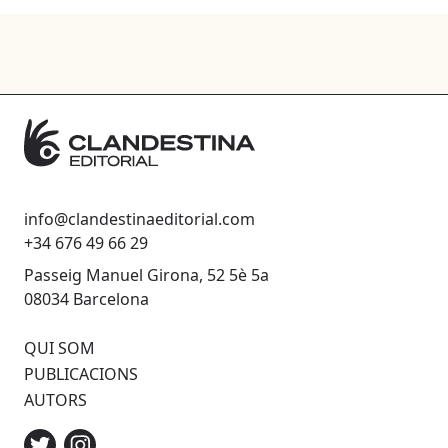
info@clandestinaeditorial.com
+34 676 49 66 29
Passeig Manuel Girona, 52 5è 5a
08034 Barcelona
QUI SOM
PUBLICACIONS
AUTORS