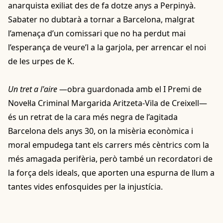
anarquista exiliat des de fa dotze anys a Perpinyà.
Sabater no dubtarà a tornar a Barcelona, malgrat
l’amenaça d’un comissari que no ha perdut mai
l’esperança de veure’l a la garjola, per arrencar el noi
de les urpes de K.
Un tret a l'aire
—obra guardonada amb el I Premi de
Novel·la Criminal Margarida Aritzeta-Vila de Creixell—
és un retrat de la cara més negra de l’agitada
Barcelona dels anys 30, on la misèria econòmica i
moral empudega tant els carrers més cèntrics com la
més amagada perifèria, però també un recordatori de
la força dels ideals, que aporten una espurna de llum a
tantes vides enfosquides per la injustícia.