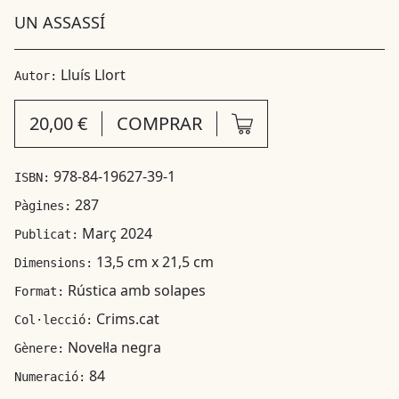
UN ASSASSÍ
Lluís Llort
Autor:
20,00 €
COMPRAR
978-84-19627-39-1
ISBN:
287
Pàgines:
Març 2024
Publicat:
13,5 cm x 21,5 cm
Dimensions:
Rústica amb solapes
Format:
Crims.cat
Col·lecció:
Novel·la negra
Gènere:
84
Numeració: