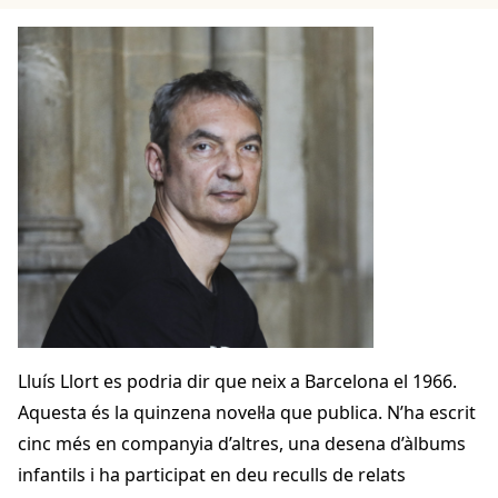
Lluís Llort es podria dir que neix a Barcelona el 1966.
Aquesta és la quinzena novel·la que publica. N’ha escrit
cinc més en companyia d’altres, una desena d’àlbums
infantils i ha participat en deu reculls de relats