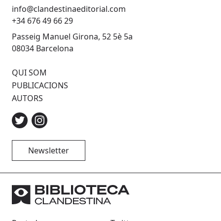
info@clandestinaeditorial.com
+34 676 49 66 29
Passeig Manuel Girona, 52 5è 5a
08034 Barcelona
QUI SOM
PUBLICACIONS
AUTORS
Newsletter