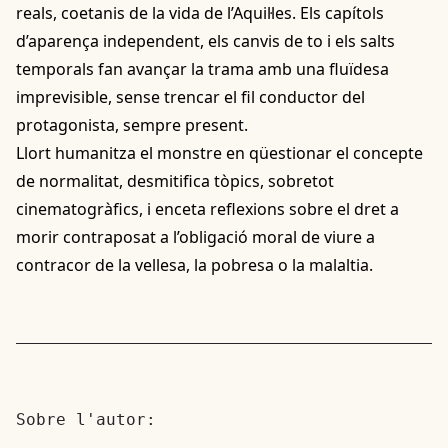
reals, coetanis de la vida de l’Aquil·les. Els capítols
d’aparença independent, els canvis de to i els salts
temporals fan avançar la trama amb una fluïdesa
imprevisible, sense trencar el fil conductor del
protagonista, sempre present.
Llort humanitza el monstre en qüestionar el concepte
de normalitat, desmitifica tòpics, sobretot
cinematogràfics, i enceta reflexions sobre el dret a
morir contraposat a l’obligació moral de viure a
contracor de la vellesa, la pobresa o la malaltia.
Sobre l'autor: