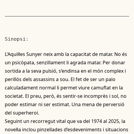
Sinopsi:
L’Aquil·les Sunyer neix amb la capacitat de matar. No és
un psicòpata, senzillament li agrada matar. Per donar
sortida a la seva pulsió, s’endinsa en el món complex i
perillós dels assassins a sou. El fet de ser un paio
calculadament normal li permet viure camuflat en la
societat. El preu, però, és sentir-se incomprès i sol, no
poder estimar ni ser estimat. Una mena de perversió
del superheroi.
Seguint un recorregut vital que va del 1974 al 2025, la
novel·la inclou pinzellades d’esdeveniments i situacions