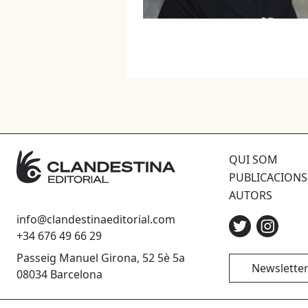
QUI SOM
PUBLICACIONS
AUTORS
info@clandestinaeditorial.com
+34 676 49 66 29
Passeig Manuel Girona, 52 5è 5a
Newslette
08034 Barcelona