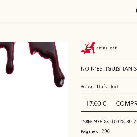
NO N'ESTIGUIS TAN 
Lluís Llort
Autor:
17,00 €
COMPR
978-84-16328-80-2
ISBN:
296
Pàgines: