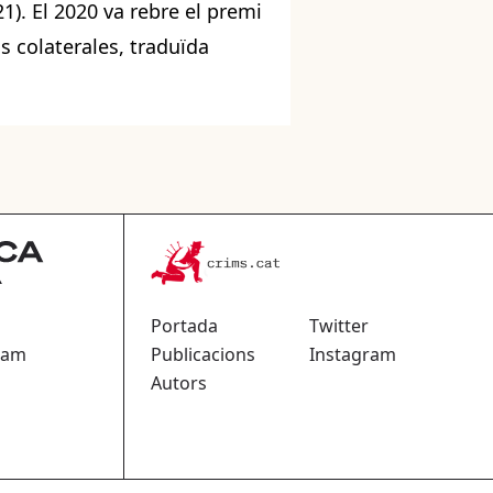
1). El 2020 va rebre el premi
s colaterales, traduïda
Portada
Twitter
ram
Publicacions
Instagram
Autors