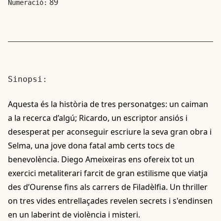
89
Numeració:
Sinopsi:
Aquesta és la història de tres personatges: un caiman
a la recerca d’algú; Ricardo, un escriptor ansiós i
desesperat per aconseguir escriure la seva gran obra i
Selma, una jove dona fatal amb certs tocs de
benevolència. Diego Ameixeiras ens ofereix tot un
exercici metaliterari farcit de gran estilisme que viatja
des d’Ourense fins als carrers de Filadèlfia. Un thriller
on tres vides entrellaçades revelen secrets i s'endinsen
en un laberint de violència i misteri.