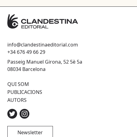
info@clandestinaeditorial.com
+34 676 49 66 29
Passeig Manuel Girona, 52 5è 5a
08034 Barcelona
QUI SOM
PUBLICACIONS
AUTORS
Newsletter