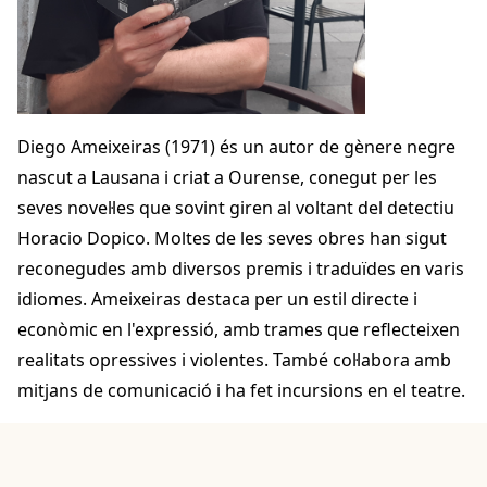
Diego Ameixeiras (1971) és un autor de gènere negre
nascut a Lausana i criat a Ourense, conegut per les
seves novel·les que sovint giren al voltant del detectiu
Horacio Dopico. Moltes de les seves obres han sigut
reconegudes amb diversos premis i traduïdes en varis
idiomes. Ameixeiras destaca per un estil directe i
econòmic en l'expressió, amb trames que reflecteixen
realitats opressives i violentes. També col·labora amb
mitjans de comunicació i ha fet incursions en el teatre.