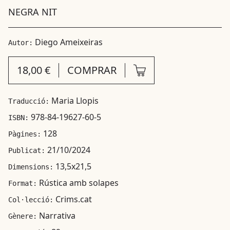
NEGRA NIT
Diego Ameixeiras
Autor:
18,00 €
COMPRAR
Maria Llopis
Traducció:
978-84-19627-60-5
ISBN:
128
Pàgines:
21/10/2024
Publicat:
13,5x21,5
Dimensions:
Rústica amb solapes
Format:
Crims.cat
Col·lecció:
Narrativa
Gènere: