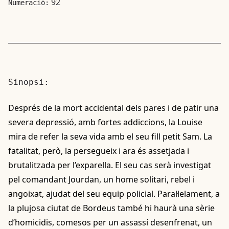
92
Numeració:
Sinopsi:
Després de la mort accidental dels pares i de patir una
severa depressió, amb fortes addiccions, la Louise
mira de refer la seva vida amb el seu fill petit Sam. La
fatalitat, però, la persegueix i ara és assetjada i
brutalitzada per l’exparella. El seu cas serà investigat
pel comandant Jourdan, un home solitari, rebel i
angoixat, ajudat del seu equip policial. Paral·lelament, a
la plujosa ciutat de Bordeus també hi haurà una sèrie
d’homicidis, comesos per un assassí desenfrenat, un