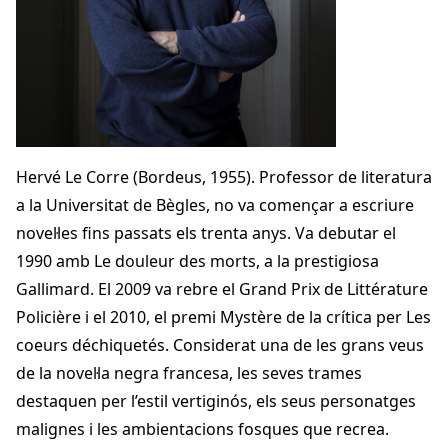
Hervé Le Corre (Bordeus, 1955). Professor de literatura
a la Universitat de Bègles, no va començar a escriure
novel·les fins passats els trenta anys. Va debutar el
1990 amb Le douleur des morts, a la prestigiosa
Gallimard. El 2009 va rebre el Grand Prix de Littérature
Policière i el 2010, el premi Mystère de la crítica per Les
coeurs déchiquetés. Considerat una de les grans veus
de la novel·la negra francesa, les seves trames
destaquen per l’estil vertiginós, els seus personatges
malignes i les ambientacions fosques que recrea.