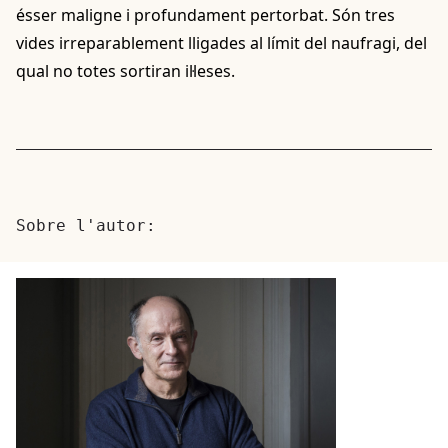
ésser maligne i profundament pertorbat. Són tres
vides irreparablement lligades al límit del naufragi, del
qual no totes sortiran il·leses.
Sobre l'autor: