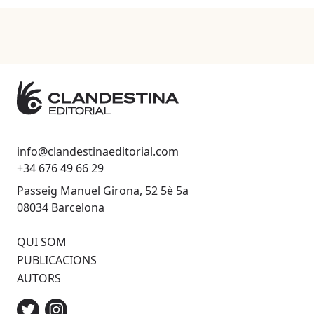
info@clandestinaeditorial.com
+34 676 49 66 29
Passeig Manuel Girona, 52 5è 5a
08034 Barcelona
QUI SOM
PUBLICACIONS
AUTORS