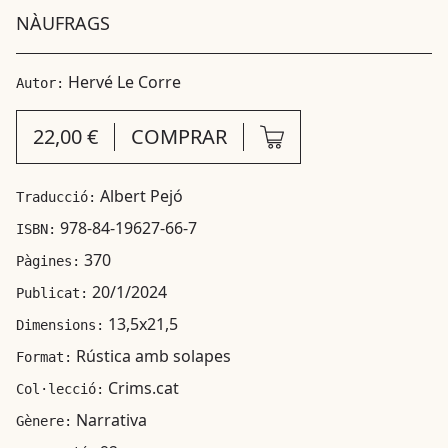
NÀUFRAGS
Hervé Le Corre
Autor:
22,00 €
COMPRAR
Albert Pejó
Traducció:
978-84-19627-66-7
ISBN:
370
Pàgines:
20/1/2024
Publicat:
13,5x21,5
Dimensions:
Rústica amb solapes
Format:
Crims.cat
Col·lecció:
Narrativa
Gènere: