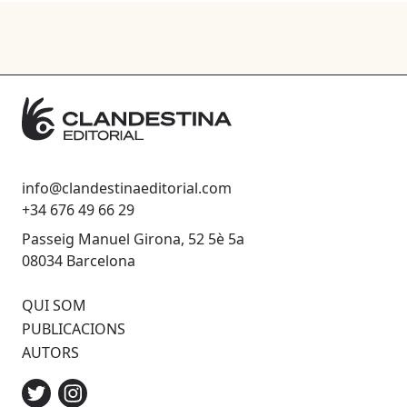
info@clandestinaeditorial.com
+34 676 49 66 29
Passeig Manuel Girona, 52 5è 5a
08034 Barcelona
QUI SOM
PUBLICACIONS
AUTORS