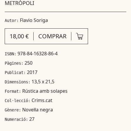
METRÒPOLI
Flavio Soriga
Autor:
18,00 €
COMPRAR
978-84-16328-86-4
ISBN:
250
Pàgines:
2017
Publicat:
13,5 x 21,5
Dimensions:
Rústica amb solapes
Format:
Crims.cat
Col·lecció:
Novel·la negra
Gènere:
27
Numeració: