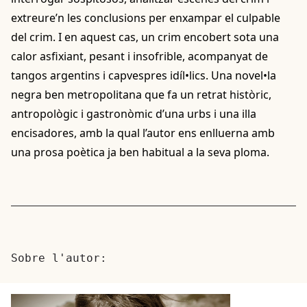
extreure’n les conclusions per enxampar el culpable
del crim. I en aquest cas, un crim encobert sota una
calor asfixiant, pesant i insofrible, acompanyat de
tangos argentins i capvespres idíl•lics. Una novel•la
negra ben metropolitana que fa un retrat històric,
antropològic i gastronòmic d’una urbs i una illa
encisadores, amb la qual l’autor ens enlluerna amb
una prosa poètica ja ben habitual a la seva ploma.
Sobre l'autor: