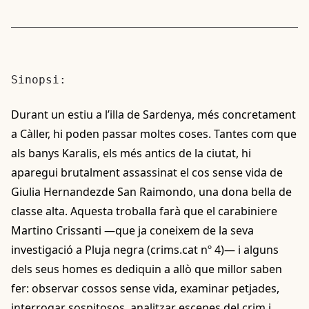
Sinopsi:
Durant un estiu a l’illa de Sardenya, més concretament
a Càller, hi poden passar moltes coses. Tantes com que
als banys Karalis, els més antics de la ciutat, hi
aparegui brutalment assassinat el cos sense vida de
Giulia Hernandezde San Raimondo, una dona bella de
classe alta. Aquesta troballa farà que el carabiniere
Martino Crissanti —que ja coneixem de la seva
investigació a Pluja negra (crims.cat nº 4)— i alguns
dels seus homes es dediquin a allò que millor saben
fer: observar cossos sense vida, examinar petjades,
interrogar sospitosos, analitzar escenes del crim i