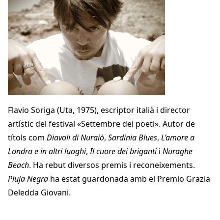
Flavio Soriga (Uta, 1975), escriptor italià i director
artístic del festival «Settembre dei poeti». Autor de
títols com
Diavoli di Nuraiò
,
Sardinia Blues
,
L’amore a
Londra e in altri luoghi
,
Il cuore dei briganti
i
Nuraghe
Beach
. Ha rebut diversos premis i reconeixements.
Pluja Negra
ha estat guardonada amb el Premio Grazia
Deledda Giovani.