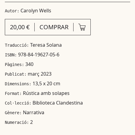
Carolyn Wells
Autor:
20,00 €
COMPRAR
Teresa Solana
Traducció:
978-84-19627-05-6
ISBN:
340
Pàgines:
març 2023
Publicat:
13,5 x 20 cm
Dimensions:
Rústica amb solapes
Format:
Biblioteca Clandestina
Col·lecció:
Narrativa
Gènere:
2
Numeració: