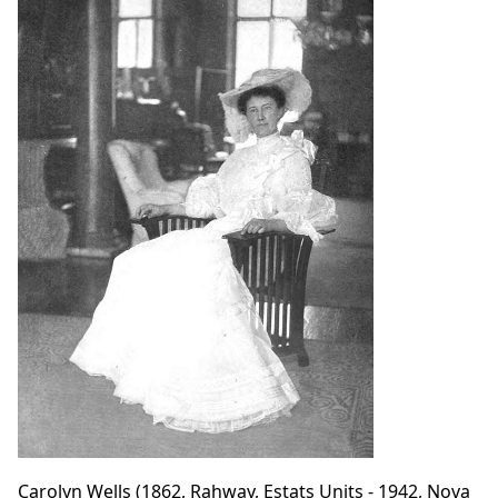
Carolyn Wells (1862, Rahway, Estats Units - 1942, Nova