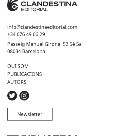
info@clandestinaeditorial.com
+34 676 49 66 29
Passeig Manuel Girona, 52 5è 5a
08034 Barcelona
QUI SOM
PUBLICACIONS
AUTORS
Newsletter