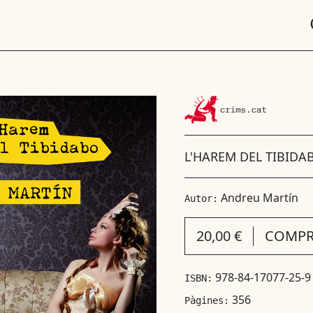
L'HAREM DEL TIBIDA
Andreu Martín
Autor:
20,00 €
COMPR
978-84-17077-25-9
ISBN:
356
Pàgines: