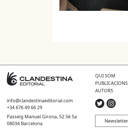
QUI SOM
PUBLICACIONS
AUTORS
info@clandestinaeditorial.com
+34 676 49 66 29
Passeig Manuel Girona, 52 5è 5a
Newslette
08034 Barcelona