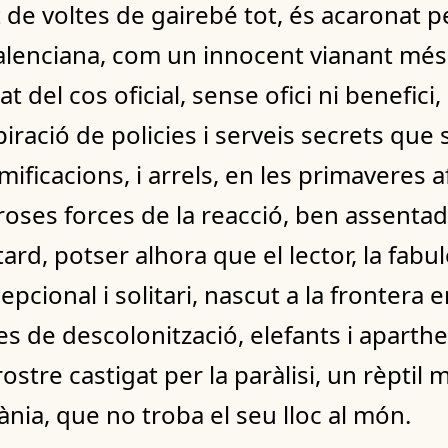
 de voltes de gairebé tot, és acaronat pe
alenciana, com un innocent vianant més,
at del cos oficial, sense ofici ni benefici
iració de policies i serveis secrets que 
ificacions, i arrels, en les primaveres a
roses forces de la reacció, ben assentad
rd, potser alhora que el lector, la fabul
epcional i solitari, nascut a la frontera
es de descolonització, elefants i apart
ostre castigat per la paràlisi, un rèptil m
ània, que no troba el seu lloc al món.