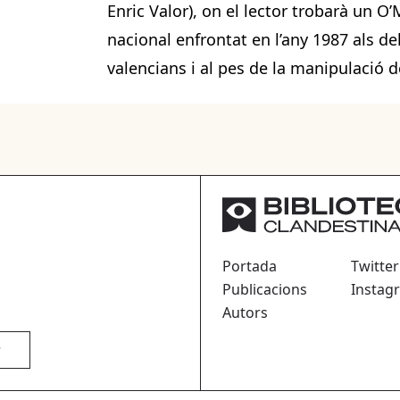
Enric Valor), on el lector trobarà un O’
nacional enfrontat en l’any 1987 als deli
valencians i al pes de la manipulació de
Portada
Twitter
Publicacions
Instag
Autors
r