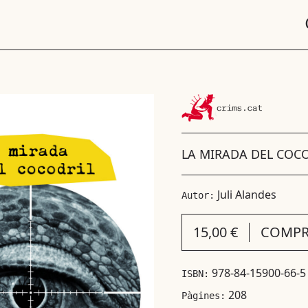
LA MIRADA DEL COC
Juli Alandes
Autor:
15,00 €
COMPR
978-84-15900-66-5
ISBN:
208
Pàgines: