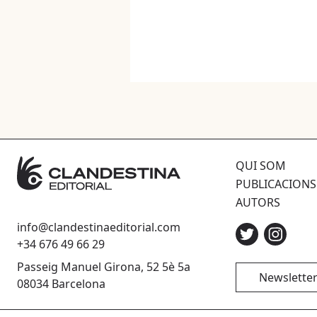
QUI SOM
PUBLICACIONS
AUTORS
info@clandestinaeditorial.com
+34 676 49 66 29
Passeig Manuel Girona, 52 5è 5a
Newslette
08034 Barcelona