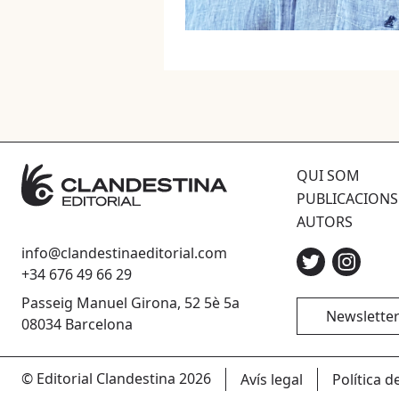
QUI SOM
PUBLICACIONS
AUTORS
info@clandestinaeditorial.com
+34 676 49 66 29
Passeig Manuel Girona, 52 5è 5a
Newslette
08034 Barcelona
© Editorial Clandestina 2026
Avís legal
Política d