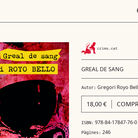
GREAL DE SANG
Gregori Royo Bel
Autor:
18,00 €
COMPR
978-84-17847-76-0
ISBN:
246
Pàgines: