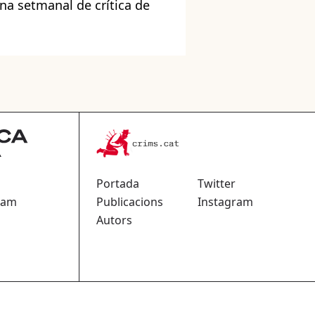
mna setmanal de crítica de
Portada
Twitter
ram
Publicacions
Instagram
Autors