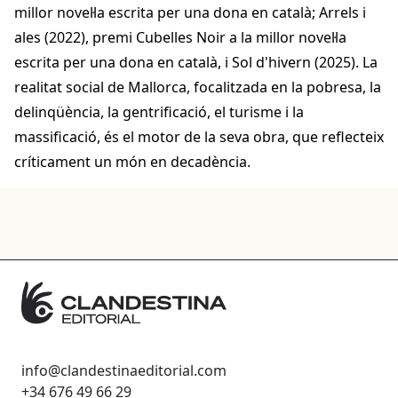
millor novel·la escrita per una dona en català; Arrels i
ales (2022), premi Cubelles Noir a la millor novel·la
escrita per una dona en català, i Sol d'hivern (2025). La
realitat social de Mallorca, focalitzada en la pobresa, la
delinqüència, la gentrificació, el turisme i la
massificació, és el motor de la seva obra, que reflecteix
críticament un món en decadència.
info@clandestinaeditorial.com
+34 676 49 66 29