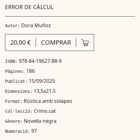
ERROR DE CÀLCUL
Dora Muñoz
Autor:
20,00 €
COMPRAR
978-84-19627-88-9
ISBN:
186
Pàgines:
15/09/2025
Publicat:
13,5x21,5
Dimensions:
Rústica amb solapes
Format:
Crims.cat
Col·lecció:
Novel·la negra
Gènere:
97
Numeració: