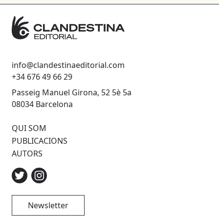
info@clandestinaeditorial.com
+34 676 49 66 29
Passeig Manuel Girona, 52 5è 5a
08034 Barcelona
QUI SOM
PUBLICACIONS
AUTORS
Newsletter