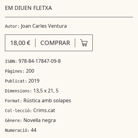
EM DIUEN FLETXA
Joan Carles Ventura
Autor:
18,00 €
COMPRAR
978-84-17847-09-8
ISBN:
200
Pàgines:
2019
Publicat:
13,5 x 21, 5
Dimensions:
Rústica amb solapes
Format:
Crims.cat
Col·lecció:
Novel·la negra
Gènere:
44
Numeració: