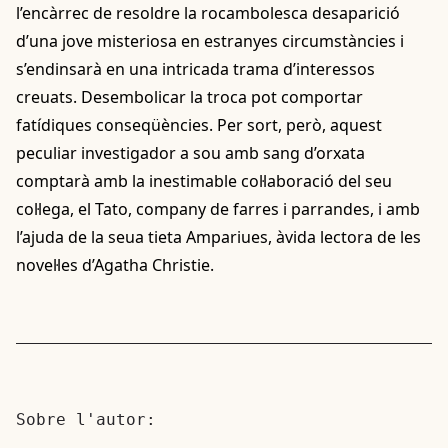
l’encàrrec de resoldre la rocambolesca desaparició
d’una jove misteriosa en estranyes circumstàncies i
s’endinsarà en una intricada trama d’interessos
creuats. Desembolicar la troca pot comportar
fatídiques conseqüències. Per sort, però, aquest
peculiar investigador a sou amb sang d’orxata
comptarà amb la inestimable col·laboració del seu
col·lega, el Tato, company de farres i parrandes, i amb
l’ajuda de la seua tieta Ampariues, àvida lectora de les
novel·les d’Agatha Christie.
Sobre l'autor: