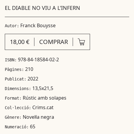
EL DIABLE NO VIU A L'INFERN
Franck Bouysse
Autor:
18,00 €
COMPRAR
978-84-18584-02-2
ISBN:
210
Pàgines:
2022
Publicat:
13,5x21,5
Dimensions:
Rústic amb solapes
Format:
Crims.cat
Col·lecció:
Novel·la negra
Gènere:
65
Numeració: