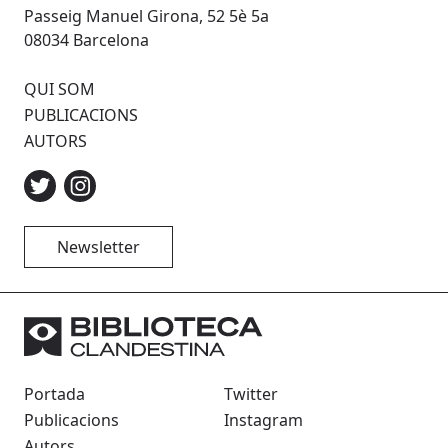
Passeig Manuel Girona, 52 5è 5a
08034 Barcelona
QUI SOM
PUBLICACIONS
AUTORS
Newsletter
Portada
Twitter
Publicacions
Instagram
Autors