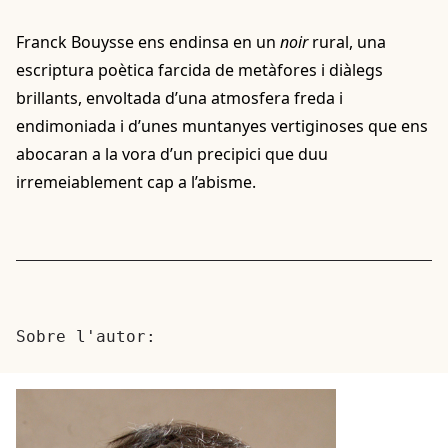
Franck Bouysse ens endinsa en un
noir
rural, una
escriptura poètica farcida de metàfores i diàlegs
brillants, envoltada d’una atmosfera freda i
endimoniada i d’unes muntanyes vertiginoses que ens
abocaran a la vora d’un precipici que duu
irremeiablement cap a l’abisme.
Sobre l'autor: