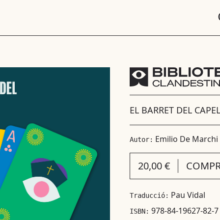
EL BARRET DEL CAPE
Emilio De Marchi
Autor:
20,00 €
COMPR
Pau Vidal
Traducció:
978-84-19627-82-7
ISBN: