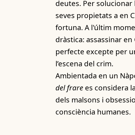
deutes. Per solucionar 
seves propietats a en C
fortuna. A l'últim mome
dràstica: assassinar en C
perfecte excepte per un 
l’escena del crim.
Ambientada en un Nàpols
del frare
es considera la 
dels malsons i obsession
consciència humanes.