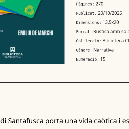
270
Pàgines:
20/10/2025
Publicat:
13,5x20
Dimensions:
Rústica amb sol
Format:
Biblioteca C
Col·lecció:
Narrativa
Gènere:
15
Numeració:
di Santafusca porta una vida caòtica i e