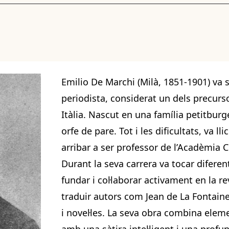
Emilio De Marchi (Milà, 1851-1901) va s
periodista, considerat un dels precurs
Itàlia. Nascut en una família petitburg
orfe de pare. Tot i les dificultats, va lli
arribar a ser professor de l’Acadèmia Ci
Durant la seva carrera va tocar diferen
fundar i col·laborar activament en la re
traduir autors com Jean de La Fontaine 
i novel·les. La seva obra combina eleme