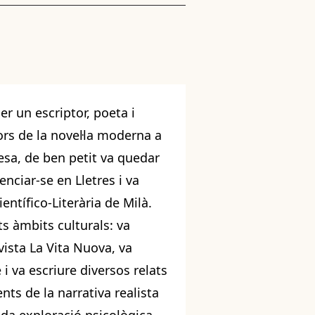
er un escriptor, poeta i
ors de la novel·la moderna a
esa, de ben petit va quedar
cenciar-se en Lletres i va
entífico-Literària de Milà.
ts àmbits culturals: va
vista La Vita Nuova, va
i va escriure diversos relats
nts de la narrativa realista