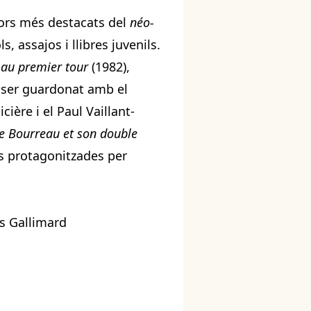
tors més destacats del
néo-
, assajos i llibres juvenils.
 au premier tour
(1982),
ser guardonat amb el
cière i el Paul Vaillant-
e Bourreau et son double
es protagonitzades per
s Gallimard