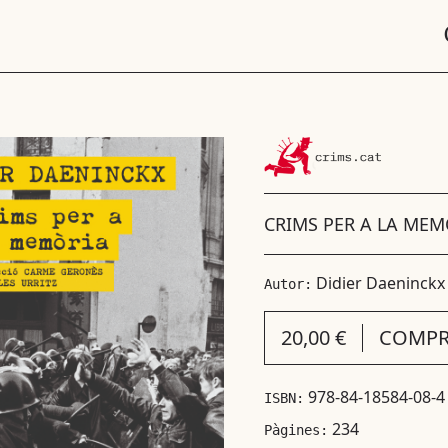
CRIMS PER A LA MEM
Didier Daeninckx
Autor:
20,00 €
COMPR
978-84-18584-08-4
ISBN:
234
Pàgines: