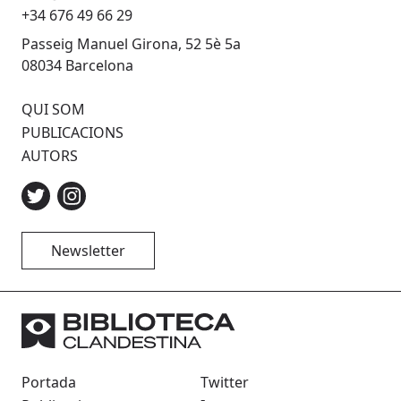
+34 676 49 66 29
Passeig Manuel Girona, 52 5è 5a
08034 Barcelona
QUI SOM
PUBLICACIONS
AUTORS
Newsletter
Portada
Twitter