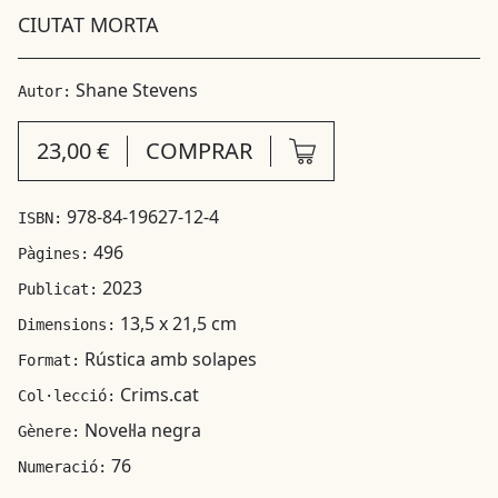
CIUTAT MORTA
Shane Stevens
Autor:
23,00 €
COMPRAR
978-84-19627-12-4
ISBN:
496
Pàgines:
2023
Publicat:
13,5 x 21,5 cm
Dimensions:
Rústica amb solapes
Format:
Crims.cat
Col·lecció:
Novel·la negra
Gènere:
76
Numeració: