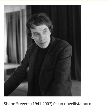
Shane Stevens (1941-2007) és un novel·lista nord-