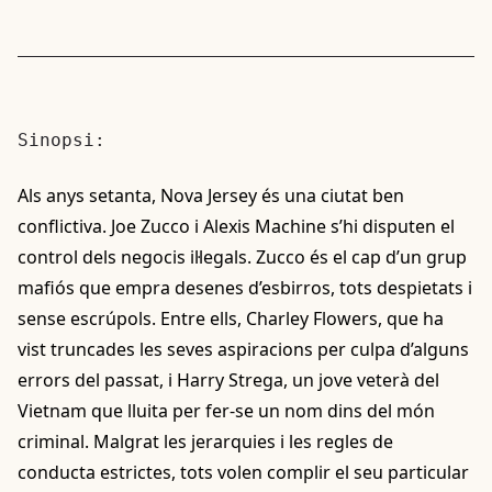
Sinopsi:
Als anys setanta, Nova Jersey és una ciutat ben
conflictiva. Joe Zucco i Alexis Machine s’hi disputen el
control dels negocis il·legals. Zucco és el cap d’un grup
mafiós que empra desenes d’esbirros, tots despietats i
sense escrúpols. Entre ells, Charley Flowers, que ha
vist truncades les seves aspiracions per culpa d’alguns
errors del passat, i Harry Strega, un jove veterà del
Vietnam que lluita per fer-se un nom dins del món
criminal. Malgrat les jerarquies i les regles de
conducta estrictes, tots volen complir el seu particular