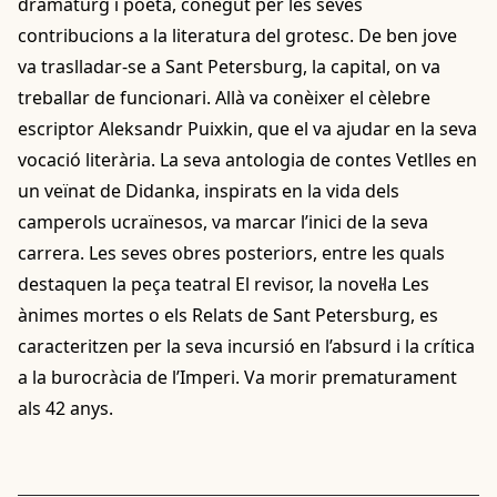
dramaturg i poeta, conegut per les seves
contribucions a la literatura del grotesc. De ben jove
va traslladar-se a Sant Petersburg, la capital, on va
treballar de funcionari. Allà va conèixer el cèlebre
escriptor Aleksandr Puixkin, que el va ajudar en la seva
vocació literària. La seva antologia de contes Vetlles en
un veïnat de Didanka, inspirats en la vida dels
camperols ucraïnesos, va marcar l’inici de la seva
carrera. Les seves obres posteriors, entre les quals
destaquen la peça teatral El revisor, la novel·la Les
ànimes mortes o els Relats de Sant Petersburg, es
caracteritzen per la seva incursió en l’absurd i la crítica
a la burocràcia de l’Imperi. Va morir prematurament
als 42 anys.