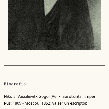
Biografia:
Nikolai Vassílievitx Gógol (Veliki Soròtxintsi, Imperi
Rus, 1809 - Moscou, 1852) va ser un escriptor,