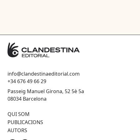
info@clandestinaeditorial.com
+34 676 49 66 29
Passeig Manuel Girona, 52 5è 5a
08034 Barcelona
QUI SOM
PUBLICACIONS
AUTORS