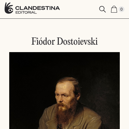
0
Fiódor Dostoievski