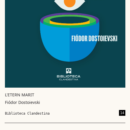
L'ETERN MARIT
Fiódor Dostoievski
14
Biblioteca Clandestina