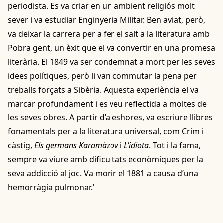
periodista. Es va criar en un ambient religiós molt
sever i va estudiar Enginyeria Militar. Ben aviat, però,
va deixar la carrera per a fer el salt a la literatura amb
Pobra gent, un èxit que el va convertir en una promesa
literària. El 1849 va ser condemnat a mort per les seves
idees polítiques, però li van commutar la pena per
treballs forçats a Sibèria. Aquesta experiència el va
marcar profundament i es veu reflectida a moltes de
les seves obres. A partir d’aleshores, va escriure llibres
fonamentals per a la literatura universal, com Crim i
càstig,
Els germans Karamàzov
i
L’idiota
. Tot i la fama,
sempre va viure amb dificultats econòmiques per la
seva addicció al joc. Va morir el 1881 a causa d’una
hemorràgia pulmonar.'