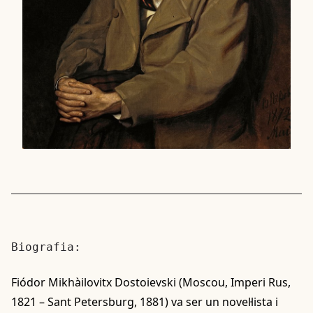
Biografia:
Fiódor Mikhàilovitx Dostoievski (Moscou, Imperi Rus,
1821 – Sant Petersburg, 1881) va ser un novel·lista i