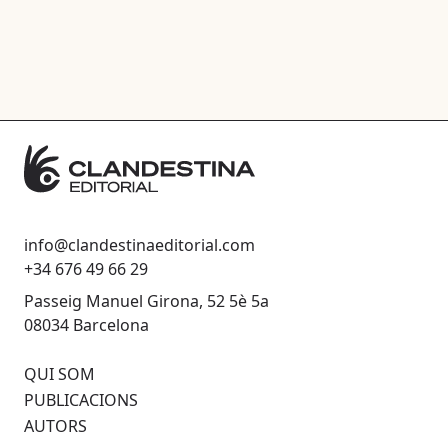
info@clandestinaeditorial.com
+34 676 49 66 29
Passeig Manuel Girona, 52 5è 5a
08034 Barcelona
QUI SOM
PUBLICACIONS
AUTORS